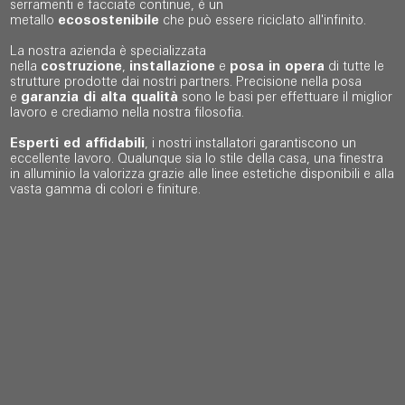
serramenti e facciate continue, è un
metallo
ecosostenibile
che può essere riciclato all'infinito.
La nostra azienda è specializzata
nella
costruzione
,
installazione
e
posa in opera
di tutte le
strutture prodotte dai nostri partners. Precisione nella posa
e
garanzia di alta qualità
sono le basi per effettuare il miglior
lavoro e crediamo nella nostra filosofia.
Esperti ed affidabili
, i nostri installatori garantiscono un
eccellente lavoro. Qualunque sia lo stile della casa, una finestra
in alluminio la valorizza grazie alle linee estetiche disponibili e alla
vasta gamma di colori e finiture.