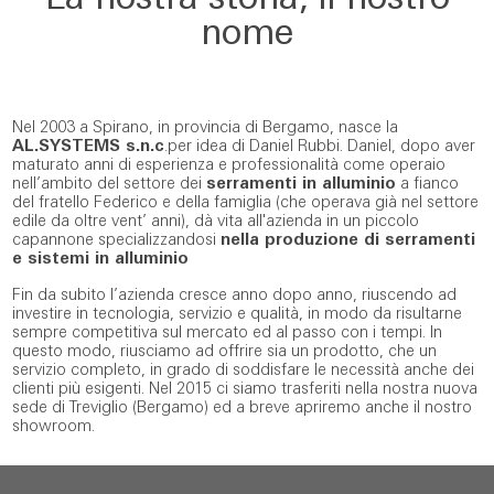
La nostra storia, il nostro
nome
Nel 2003 a Spirano, in provincia di Bergamo, nasce la
AL.SYSTEMS s.n.c
.per idea di Daniel Rubbi. Daniel, dopo aver
maturato anni di esperienza e professionalità come operaio
nell’ambito del settore dei
serramenti in alluminio
a fianco
del fratello Federico e della famiglia (che operava già nel settore
edile da oltre vent’ anni), dà vita all'azienda in un piccolo
capannone specializzandosi
nella produzione di serramenti
e sistemi in alluminio
Fin da subito l’azienda cresce anno dopo anno, riuscendo ad
investire in tecnologia, servizio e qualità, in modo da risultarne
sempre competitiva sul mercato ed al passo con i tempi. In
questo modo, riusciamo ad offrire sia un prodotto, che un
servizio completo, in grado di soddisfare le necessità anche dei
clienti più esigenti. Nel 2015 ci siamo trasferiti nella nostra nuova
sede di Treviglio (Bergamo) ed a breve apriremo anche il nostro
showroom.